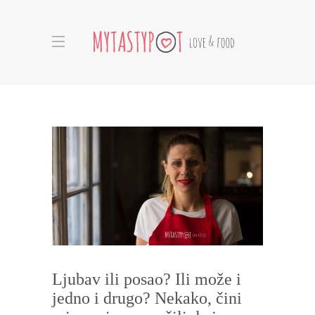
Ljubav ili posao? Ili može i
jedno i drugo? Nekako, čini