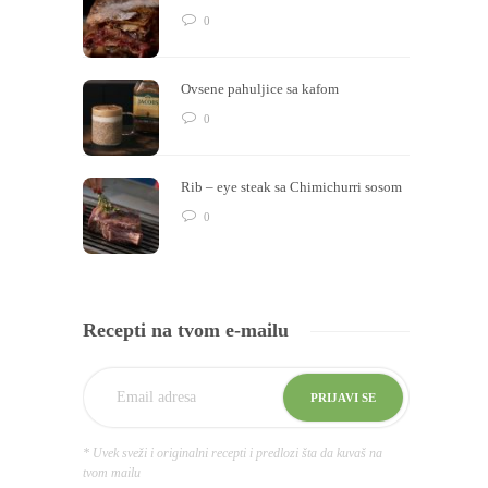
0
Ovsene pahuljice sa kafom
0
Rib – eye steak sa Chimichurri sosom
0
Recepti na tvom e-mailu
* Uvek sveži i originalni recepti i predlozi šta da kuvaš na
tvom mailu