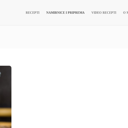
RECEPTI
NAMIRNICE I PRIPREMA
VIDEO RECEPTI
O 