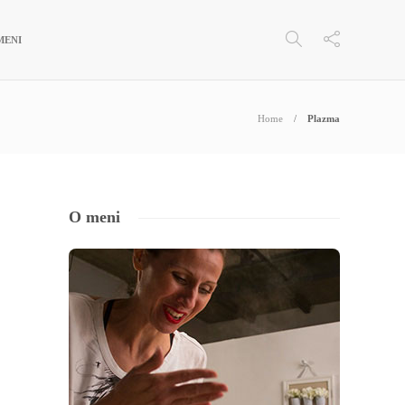
MENI
Home
Plazma
O meni