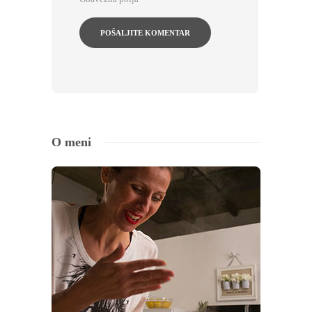
O meni