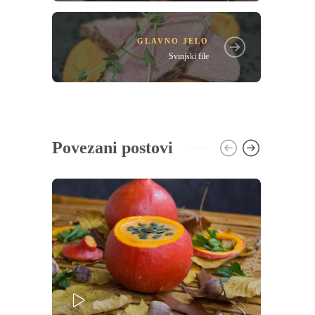
GLAVNO JELO
Svinjski file
Povezani postovi