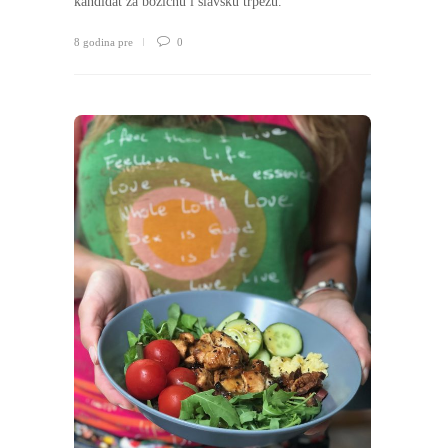
kandidat za božićnu i slavsku trpezu.
8 godina pre
0