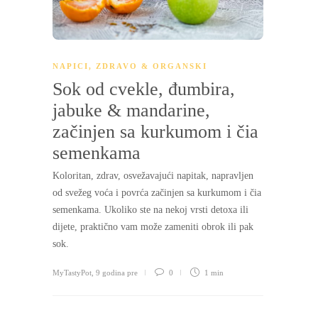
NAPICI
,
ZDRAVO & ORGANSKI
Sok od cvekle, đumbira,
jabuke & mandarine,
začinjen sa kurkumom i čia
semenkama
Koloritan, zdrav, osvežavajući napitak, napravljen
od svežeg voća i povrća začinjen sa kurkumom i čia
semenkama. Ukoliko ste na nekoj vrsti detoxa ili
dijete, praktično vam može zameniti obrok ili pak
sok.
MyTastyPot
,
9 godina pre
0
1 min