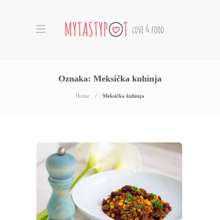
Oznaka:
Meksička kuhinja
Home
Meksička kuhinja