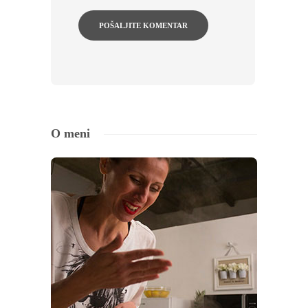
O meni