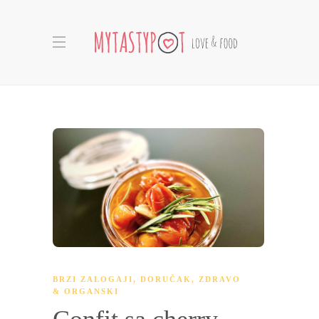
BRZI ZALOGAJI
,
DORUČAK
,
ZDRAVO
& ORGANSKI