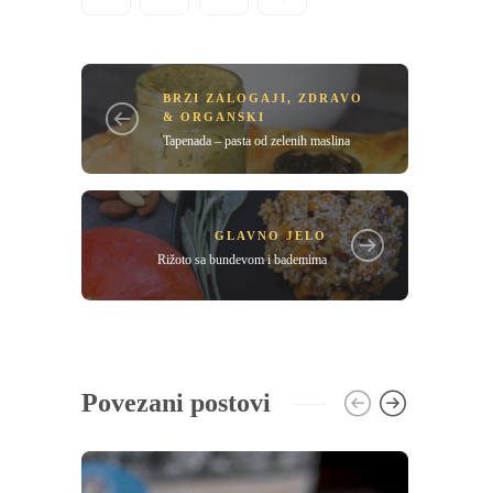
BRZI ZALOGAJI
,
ZDRAVO
& ORGANSKI
Tapenada – pasta od zelenih maslina
GLAVNO JELO
Rižoto sa bundevom i bademima
Povezani postovi