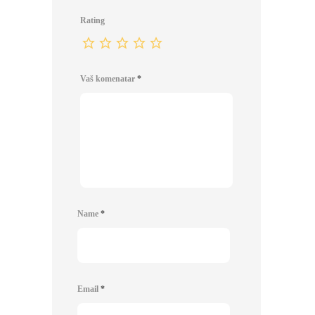
Rating
Vaš komenatar
*
Name
*
Email
*