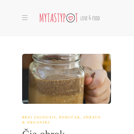
BRZI ZALOGAJI
,
DORUČAK
,
ZDRAVO
& ORGANSKI