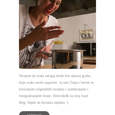
Verujem da svaki zalogaj može biti ukusna gozba
koju svako može napraviti. Ja sam Tanja i bavim se
kreiranjem originalnih recepata i aranžiranjem i
fotografisanjem hrane. Dobrodošli na moj food
blog. Hajde da kuvamo zajedno :)