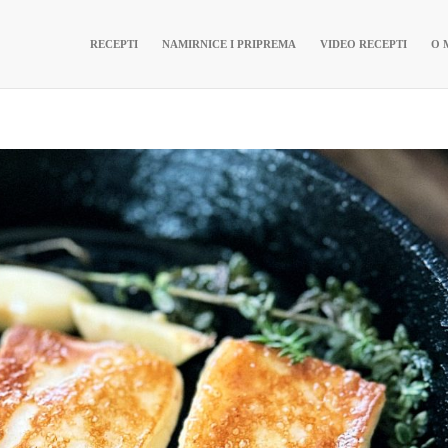
RECEPTI
NAMIRNICE I PRIPREMA
VIDEO RECEPTI
O 