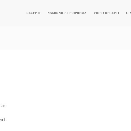
RECEPTI
NAMIRNICE I PRIPREMA
VIDEO RECEPTI
O 
edan
zo i