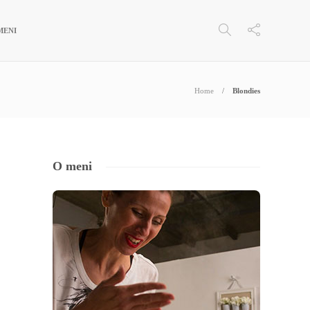
MENI
Home
Blondies
O meni