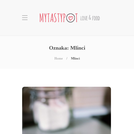
Oznaka:
Mlinci
Home
Mlinci