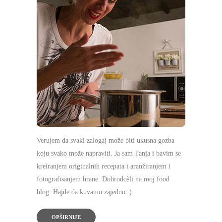
Verujem da svaki zalogaj može biti ukusna gozba
koju svako može napraviti. Ja sam Tanja i bavim se
kreiranjem originalnih recepata i aranžiranjem i
fotografisanjem hrane. Dobrodošli na moj food
blog. Hajde da kuvamo zajedno :)
OPŠIRNIJE