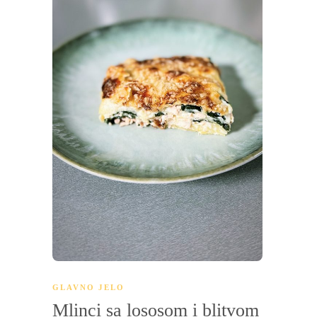
GLAVNO JELO
Mlinci sa lososom i blitvom