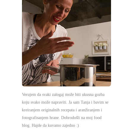
Verujem da svaki zalogaj može biti ukusna gozba
koju svako može napraviti. Ja sam Tanja i bavim se
kreiranjem originalnih recepata i aranžiranjem i
fotografisanjem hrane. Dobrodošli na moj food
blog. Hajde da kuvamo zajedno :)