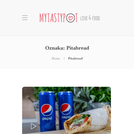
Oznaka:
Pitabread
Home
Pitabread