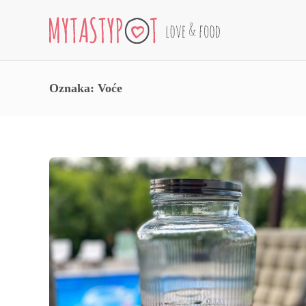
Oznaka:
Voće