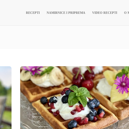
RECEPTI
NAMIRNICE I PRIPREMA
VIDEO RECEPTI
O 