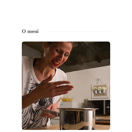
O meni