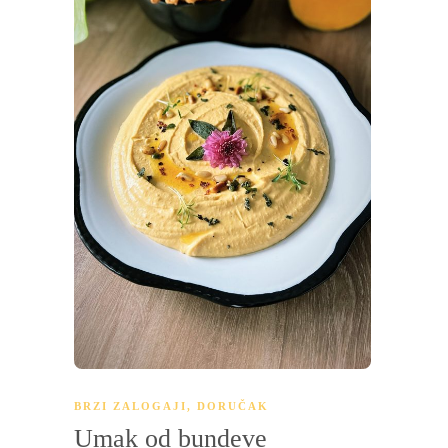
BRZI ZALOGAJI
,
DORUČAK
Umak od bundeve