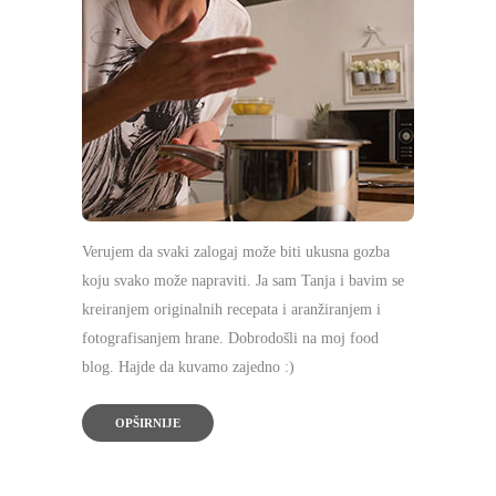
Verujem da svaki zalogaj može biti ukusna gozba
koju svako može napraviti. Ja sam Tanja i bavim se
kreiranjem originalnih recepata i aranžiranjem i
fotografisanjem hrane. Dobrodošli na moj food
blog. Hajde da kuvamo zajedno :)
OPŠIRNIJE