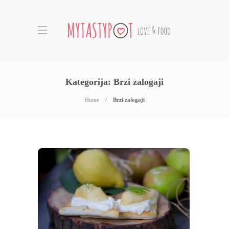
Kategorija:
Brzi zalogaji
Home
Brzi zalogaji