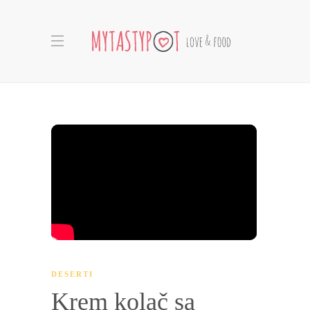
DESERTI
Krem kolač sa