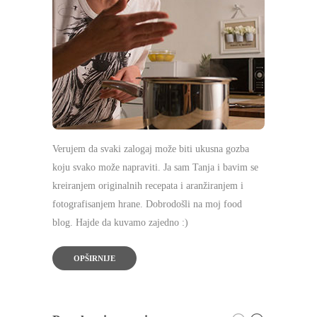
Verujem da svaki zalogaj može biti ukusna gozba
koju svako može napraviti. Ja sam Tanja i bavim se
kreiranjem originalnih recepata i aranžiranjem i
fotografisanjem hrane. Dobrodošli na moj food
blog. Hajde da kuvamo zajedno :)
OPŠIRNIJE