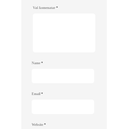
Vaš komenatar
*
Name
*
Email
*
Website
*