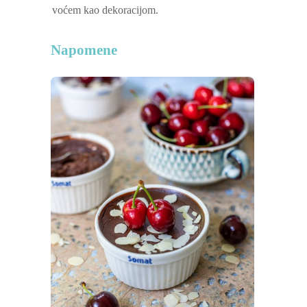
voćem kao dekoracijom.
Napomene