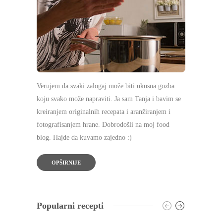
Verujem da svaki zalogaj može biti ukusna gozba
koju svako može napraviti. Ja sam Tanja i bavim se
kreiranjem originalnih recepata i aranžiranjem i
fotografisanjem hrane. Dobrodošli na moj food
blog. Hajde da kuvamo zajedno :)
OPŠIRNIJE
Popularni recepti