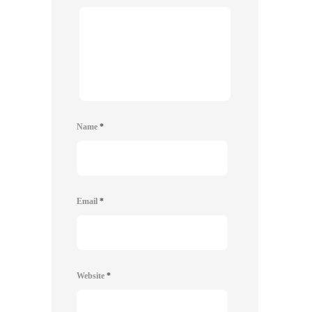
Name
*
Email
*
Website
*