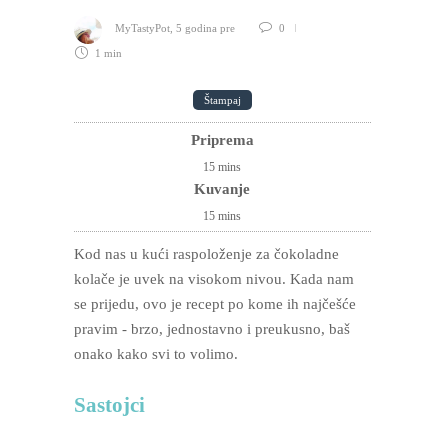
MyTastyPot
,
5 godina pre
0
1 min
Štampaj
Priprema
15
mins
Kuvanje
15
mins
Kod nas u kući raspoloženje za čokoladne
kolače je uvek na visokom nivou. Kada nam
se prijedu, ovo je recept po kome ih najčešće
pravim - brzo, jednostavno i preukusno, baš
onako kako svi to volimo.
Sastojci