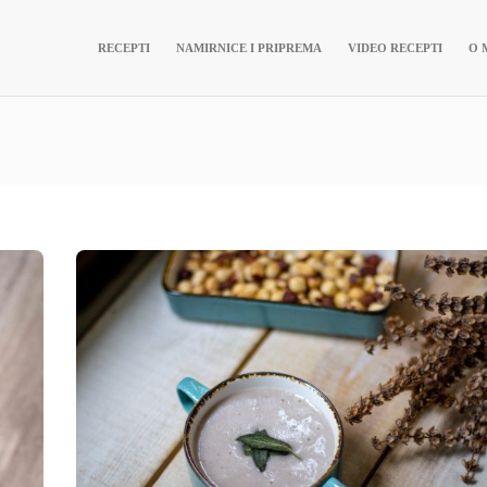
RECEPTI
NAMIRNICE I PRIPREMA
VIDEO RECEPTI
O 