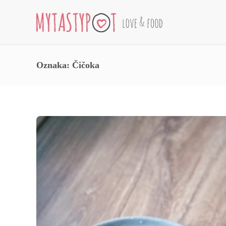
Oznaka:
Čičoka