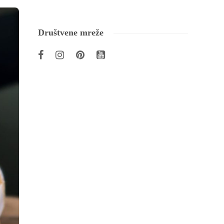
Društvene mreže