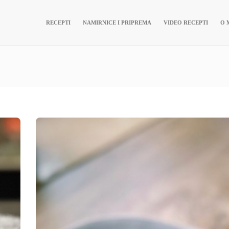
RECEPTI
NAMIRNICE I PRIPREMA
VIDEO RECEPTI
O 