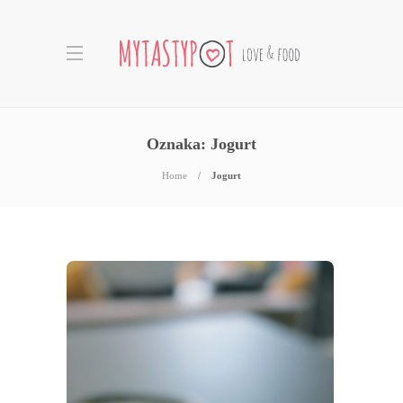
Oznaka:
Jogurt
Home
Jogurt