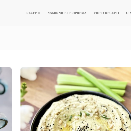
RECEPTI
NAMIRNICE I PRIPREMA
VIDEO RECEPTI
O 