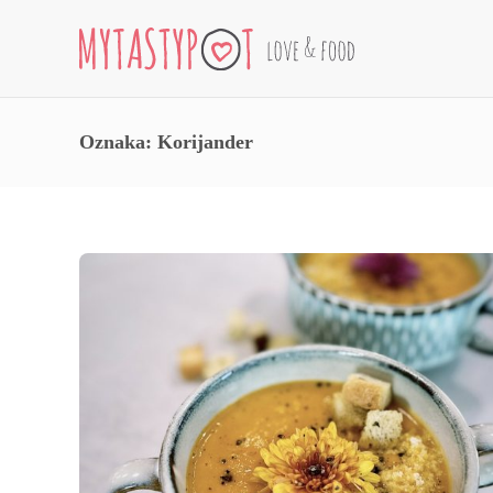
Oznaka:
Korijander