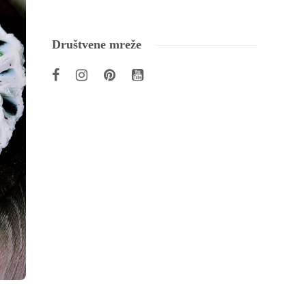
Društvene mreže