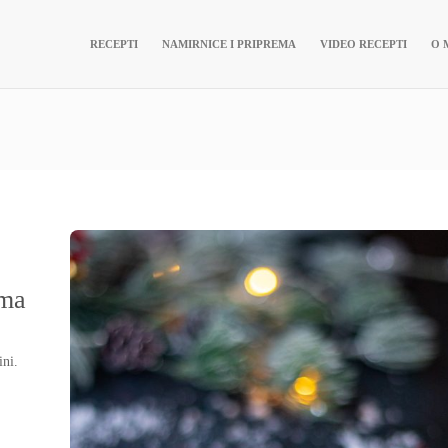
RECEPTI
NAMIRNICE I PRIPREMA
VIDEO RECEPTI
O 
ima
ini.