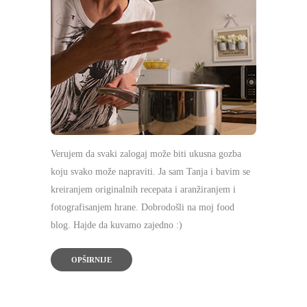
Verujem da svaki zalogaj može biti ukusna gozba
koju svako može napraviti. Ja sam Tanja i bavim se
kreiranjem originalnih recepata i aranžiranjem i
fotografisanjem hrane. Dobrodošli na moj food
blog. Hajde da kuvamo zajedno :)
OPŠIRNIJE