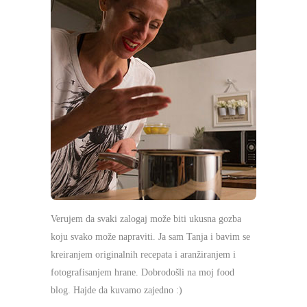
Verujem da svaki zalogaj može biti ukusna gozba
koju svako može napraviti. Ja sam Tanja i bavim se
kreiranjem originalnih recepata i aranžiranjem i
fotografisanjem hrane. Dobrodošli na moj food
blog. Hajde da kuvamo zajedno :)