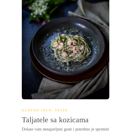
GLAVNO JELO
,
TESTA
Taljatele sa kozicama
Dolaze vam nenajavljeni gosti i potrebno je spremiti