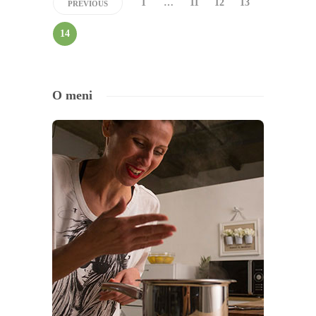
1
…
11
12
13
PREVIOUS
14
O meni