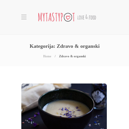
Kategorija:
Zdravo & organski
Home
Zdravo & organski