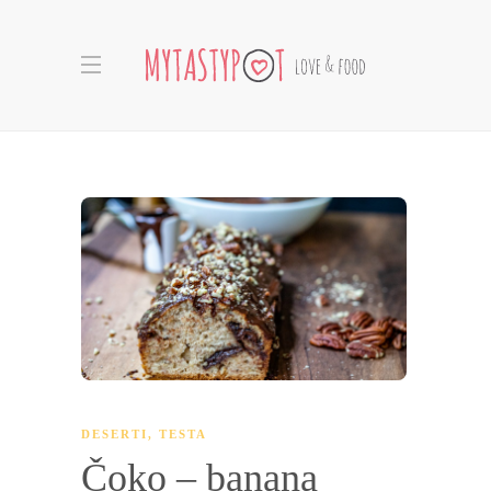
DESERTI
,
TESTA
Čoko – banana