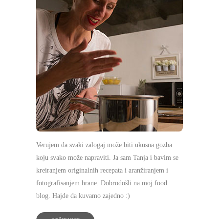
Verujem da svaki zalogaj može biti ukusna gozba
koju svako može napraviti. Ja sam Tanja i bavim se
kreiranjem originalnih recepata i aranžiranjem i
fotografisanjem hrane. Dobrodošli na moj food
blog. Hajde da kuvamo zajedno :)