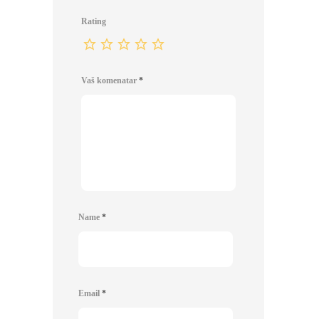
Rating
Vaš komenatar
*
Name
*
Email
*