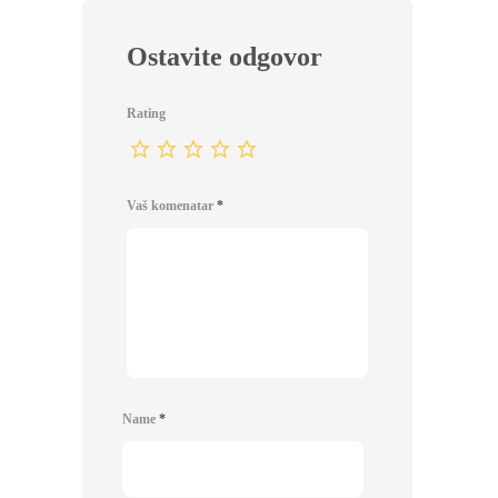
Ostavite odgovor
Rating
Vaš komenatar
*
Name
*