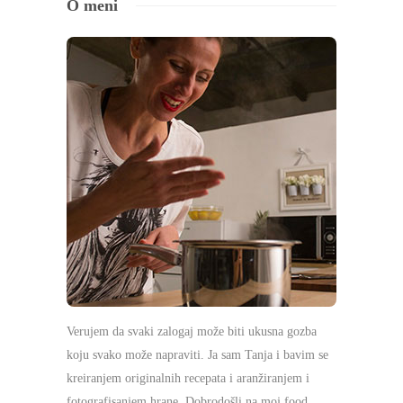
O meni
Verujem da svaki zalogaj može biti ukusna gozba
koju svako može napraviti. Ja sam Tanja i bavim se
kreiranjem originalnih recepata i aranžiranjem i
fotografisanjem hrane. Dobrodošli na moj food