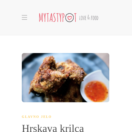
GLAVNO JELO
Hrskava krilca