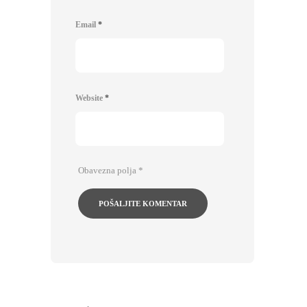
Email
*
Website
*
Obavezna polja
*