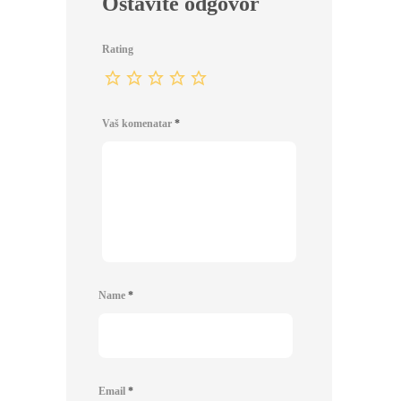
Ostavite odgovor
Rating
Vaš komenatar
*
Name
*
Email
*