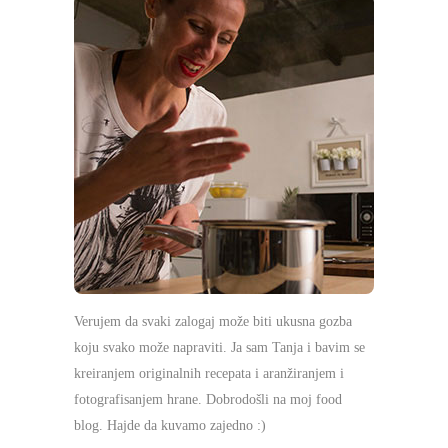
Verujem da svaki zalogaj može biti ukusna gozba
koju svako može napraviti. Ja sam Tanja i bavim se
kreiranjem originalnih recepata i aranžiranjem i
fotografisanjem hrane. Dobrodošli na moj food
blog. Hajde da kuvamo zajedno :)