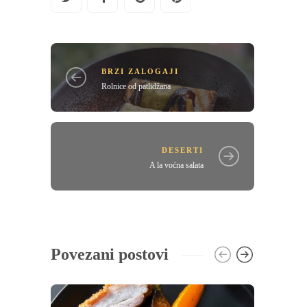
BRZI ZALOGAJI
Rolnice od patlidžana
DESERTI
A la voćna salata
Povezani postovi