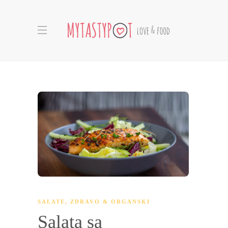
SALATE
,
ZDRAVO & ORGANSKI
Salata sa