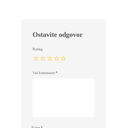
Ostavite odgovor
Rating
Vaš komenatar
*
Name
*