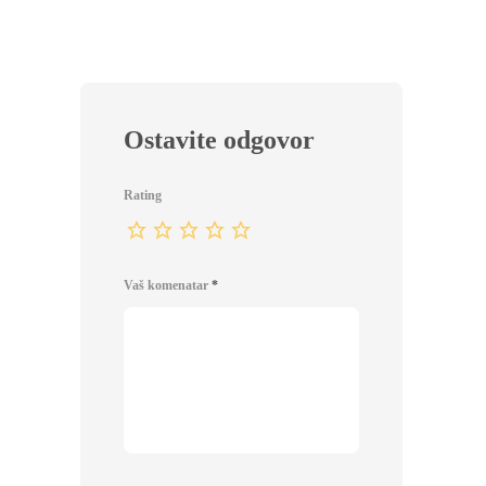
Ostavite odgovor
Rating
Vaš komenatar
*