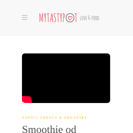
NAPICI
,
ZDRAVO & ORGANSKI
Smoothie od