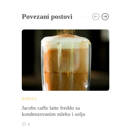
Povezani postovi
BRZI 
NAPICI
ORGA
Jacobs caffe latte freddo sa
Salat
kondenzovanim mleko i solju
sirom
0
0