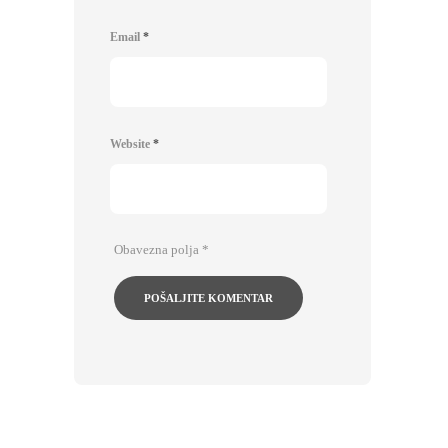
Email
*
Website
*
Obavezna polja
*