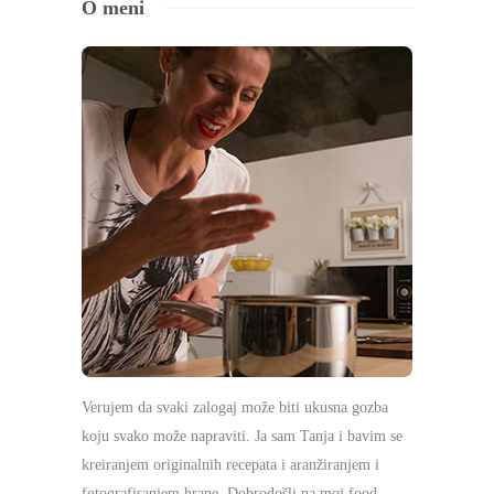
O meni
Verujem da svaki zalogaj može biti ukusna gozba
koju svako može napraviti. Ja sam Tanja i bavim se
kreiranjem originalnih recepata i aranžiranjem i
fotografisanjem hrane. Dobrodošli na moj food