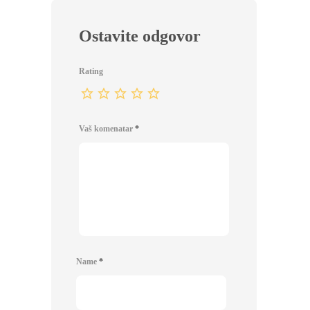
Ostavite odgovor
Rating
Vaš komenatar
*
Name
*