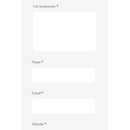
Vaš komenatar
*
Name
*
Email
*
Website
*