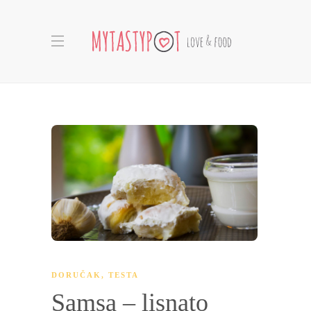
DORUČAK
,
TESTA
Samsa – lisnato