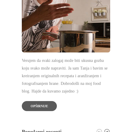
Verujem da svaki zalogaj može biti ukusna gozba
koju svako može napraviti. Ja sam Tanja i bavim se
kreiranjem originalnih recepata i aranžiranjem i
fotografisanjem hrane. Dobrodošli na moj food
blog. Hajde da kuvamo zajedno :)
OPŠIRNIJE
Popularni recepti