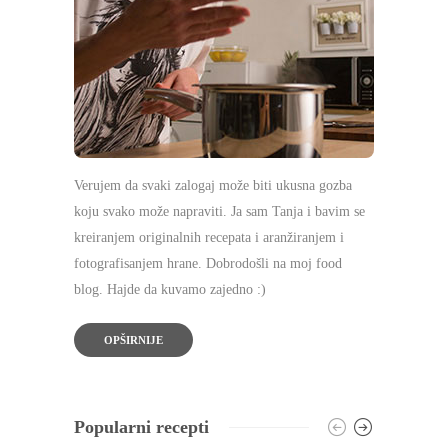
Verujem da svaki zalogaj može biti ukusna gozba
koju svako može napraviti. Ja sam Tanja i bavim se
kreiranjem originalnih recepata i aranžiranjem i
fotografisanjem hrane. Dobrodošli na moj food
blog. Hajde da kuvamo zajedno :)
OPŠIRNIJE
Popularni recepti