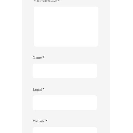
Vaš komenatar
*
Name
*
Email
*
Website
*