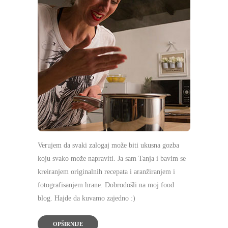
Verujem da svaki zalogaj može biti ukusna gozba
koju svako može napraviti. Ja sam Tanja i bavim se
kreiranjem originalnih recepata i aranžiranjem i
fotografisanjem hrane. Dobrodošli na moj food
blog. Hajde da kuvamo zajedno :)
OPŠIRNIJE