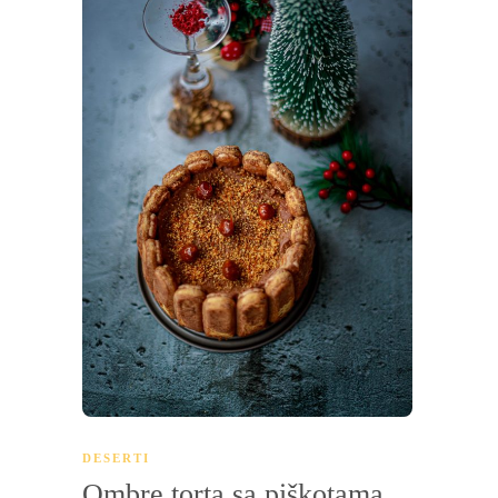
DESERTI
Ombre torta sa piškotama