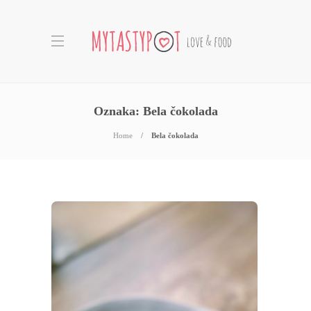
Oznaka:
Bela čokolada
Home
Bela čokolada