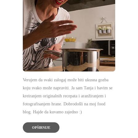
Verujem da svaki zalogaj može biti ukusna gozba
koju svako može napraviti. Ja sam Tanja i bavim se
kreiranjem originalnih recepata i aranžiranjem i
fotografisanjem hrane. Dobrodošli na moj food
blog. Hajde da kuvamo zajedno :)
OPŠIRNIJE