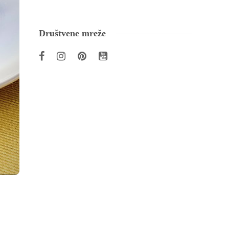
Društvene mreže