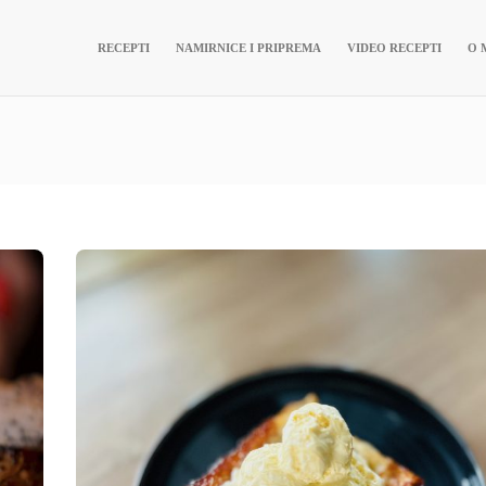
RECEPTI
NAMIRNICE I PRIPREMA
VIDEO RECEPTI
O 