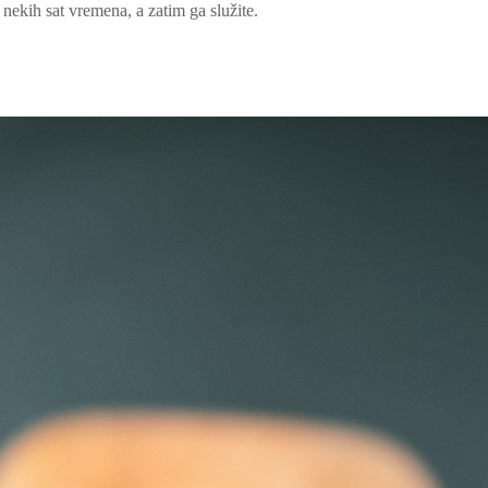
nekih sat vremena, a zatim ga služite.