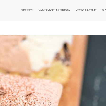
RECEPTI
NAMIRNICE I PRIPREMA
VIDEO RECEPTI
O 