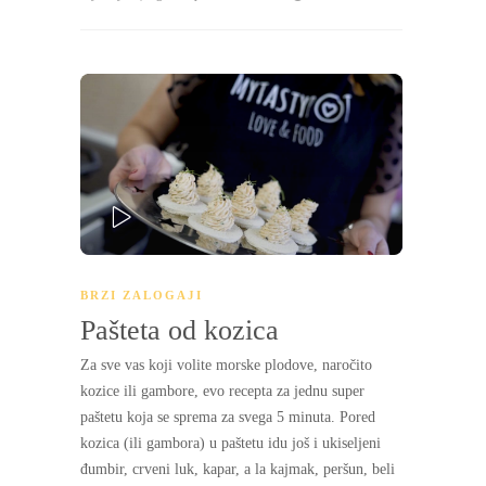
PLAY
BRZI ZALOGAJI
Pašteta od kozica
Za sve vas koji volite morske plodove, naročito
kozice ili gambore, evo recepta za jednu super
paštetu koja se sprema za svega 5 minuta. Pored
kozica (ili gambora) u paštetu idu još i ukiseljeni
đumbir, crveni luk, kapar, a la kajmak, peršun, beli