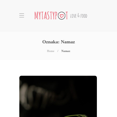
Oznaka:
Namaz
Home
Namaz