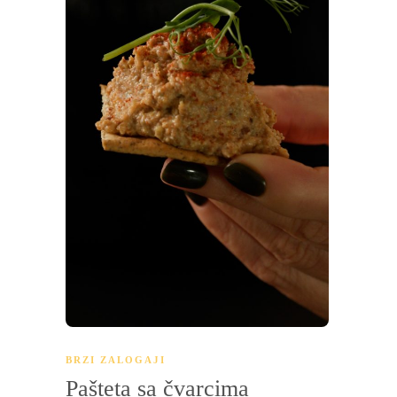
BRZI ZALOGAJI
Pašteta sa čvarcima