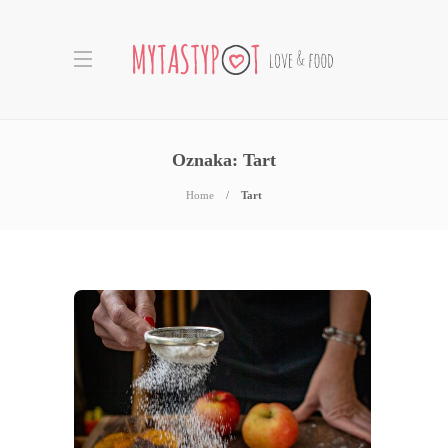
Oznaka:
Tart
Home
Tart