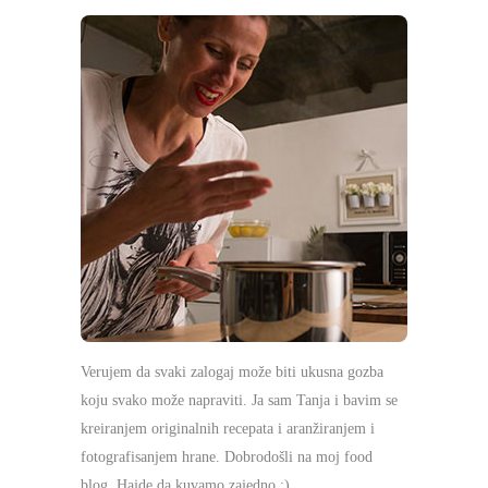
Verujem da svaki zalogaj može biti ukusna gozba
koju svako može napraviti. Ja sam Tanja i bavim se
kreiranjem originalnih recepata i aranžiranjem i
fotografisanjem hrane. Dobrodošli na moj food
blog. Hajde da kuvamo zajedno :)