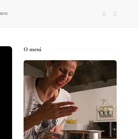
MENI
O meni