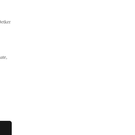
Oetker
ate,