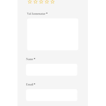
Vaš komenatar
*
Name
*
Email
*