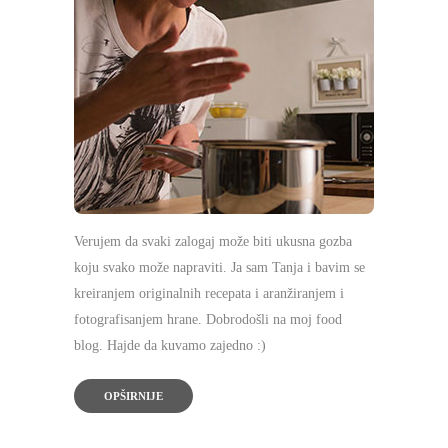
Verujem da svaki zalogaj može biti ukusna gozba
koju svako može napraviti. Ja sam Tanja i bavim se
kreiranjem originalnih recepata i aranžiranjem i
fotografisanjem hrane. Dobrodošli na moj food
blog. Hajde da kuvamo zajedno :)
OPŠIRNIJE