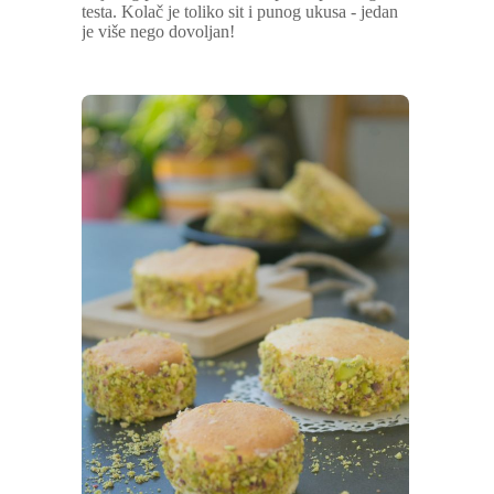
testa. Kolač je toliko sit i punog ukusa - jedan
je više nego dovoljan!