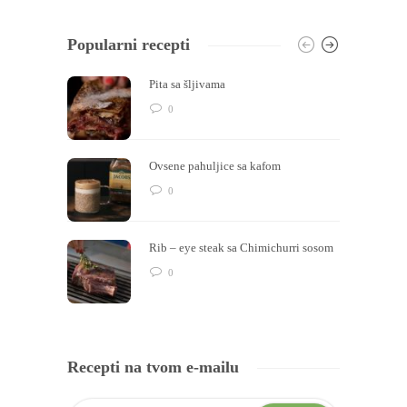
Popularni recepti
Pita sa šljivama
0
Ovsene pahuljice sa kafom
0
Rib – eye steak sa Chimichurri sosom
0
Recepti na tvom e-mailu