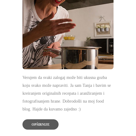
Verujem da svaki zalogaj može biti ukusna gozba
koju svako može napraviti. Ja sam Tanja i bavim se
kreiranjem originalnih recepata i aranžiranjem i
fotografisanjem hrane. Dobrodošli na moj food
blog. Hajde da kuvamo zajedno :)
OPŠIRNIJE