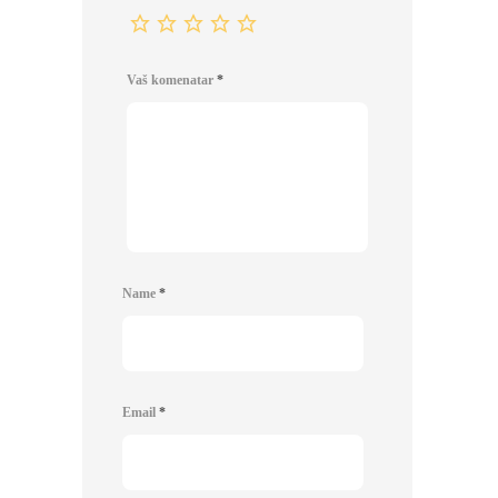
Vaš komenatar
*
Name
*
Email
*