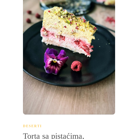
DESERTI
Torta sa pistaćima,