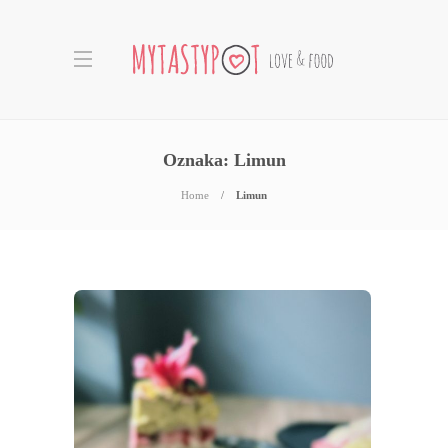
Oznaka:
Limun
Home
Limun