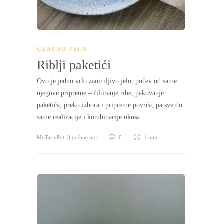
GLAVNO JELO
Riblji paketići
Ovo je jedno vrlo zanimljivo jelo, počev od same
njegove pripreme – filtiranje ribe, pakovanje
paketića, preko izbora i pripreme povrća, pa sve do
same realizacije i kombinacije ukusa.
MyTastyPot
,
3 godine pre
0
1 min