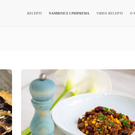
RECEPTI
NAMIRNICE I PRIPREMA
VIDEO RECEPTI
O 