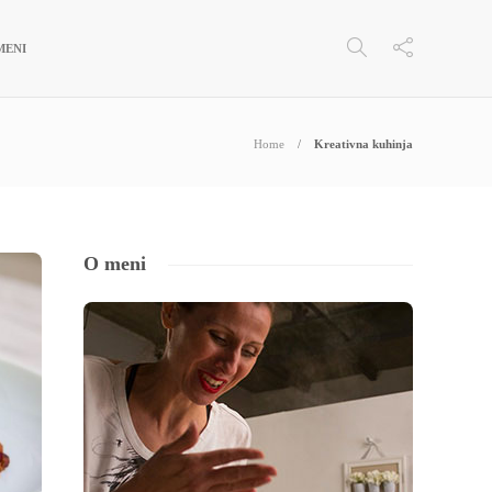
MENI
Home
Kreativna kuhinja
O meni