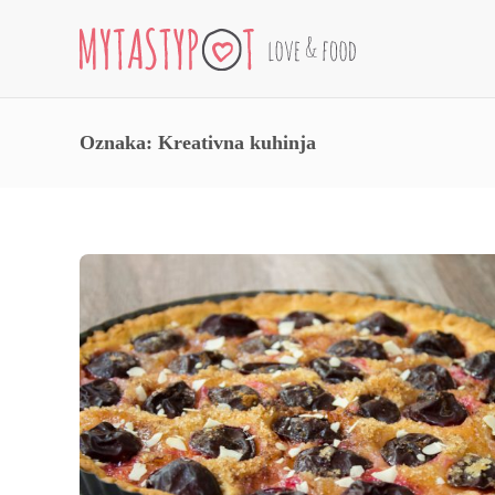
Oznaka:
Kreativna kuhinja