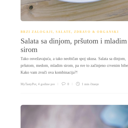
BRZI ZALOGAJI
,
SALATE
,
ZDRAVO & ORGANSKI
Salata sa dinjom, pršutom i mladim
sirom
Tako osvežavajuća, a tako neobičan spoj ukusa. Salata sa dinjom,
pršutom, medom, mladim sirom, pa sve to začinjeno crvenim bib
Kako vam zvuči ova kombinacija?!
MyTastyPot
,
4 godine pre
0
1 min
čitanje