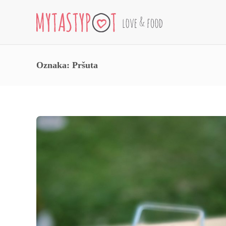
Oznaka:
Pršuta