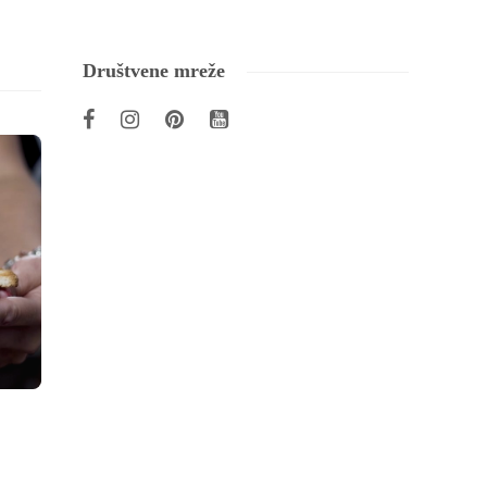
Društvene mreže