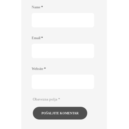
Name
*
Email
*
Website
*
Obavezna polja
*