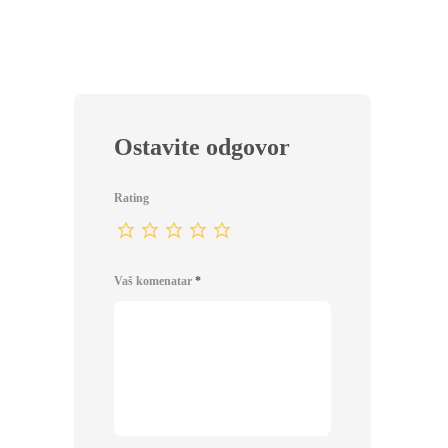
Ostavite odgovor
Rating
Vaš komenatar
*