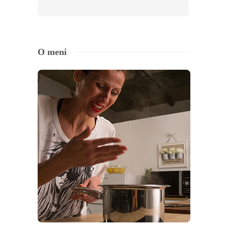
O meni