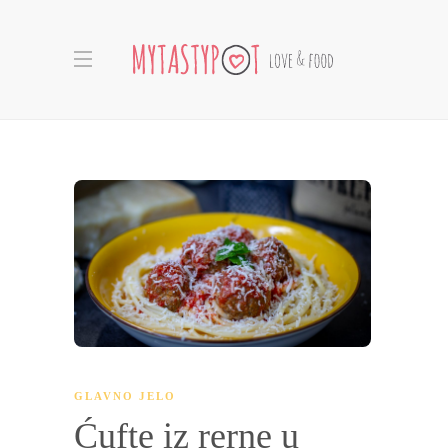
GLAVNO JELO
Ćufte iz rerne u