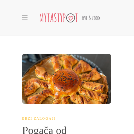
BRZI ZALOGAJI
Pogača od