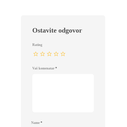
Ostavite odgovor
Rating
Vaš komenatar
*
Name
*