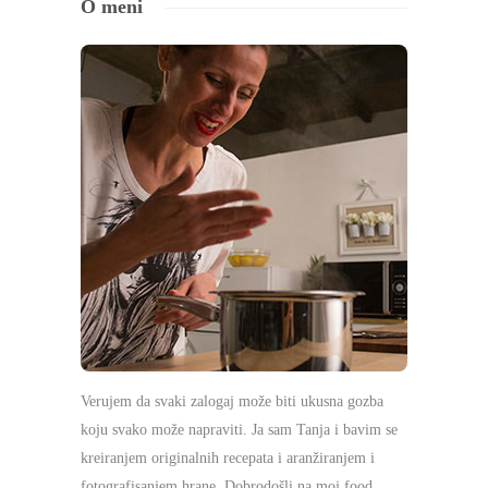
O meni
Verujem da svaki zalogaj može biti ukusna gozba
koju svako može napraviti. Ja sam Tanja i bavim se
kreiranjem originalnih recepata i aranžiranjem i
fotografisanjem hrane. Dobrodošli na moj food