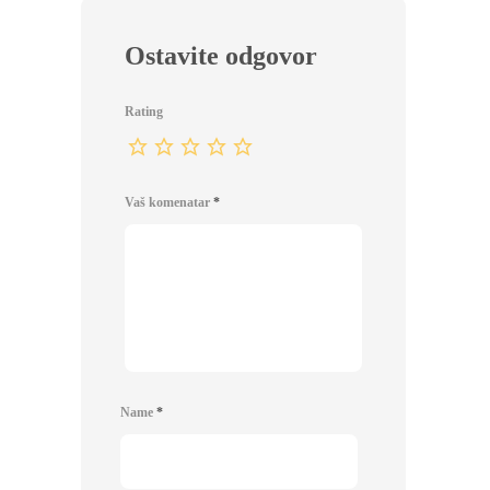
Ostavite odgovor
Rating
Vaš komenatar
*
Name
*