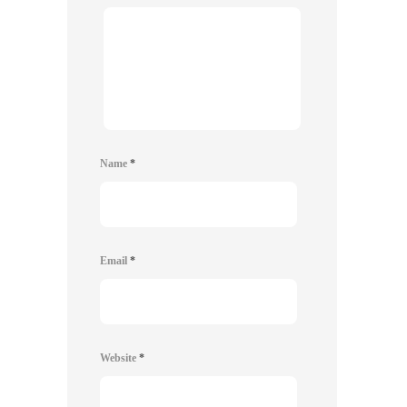
Name
*
Email
*
Website
*