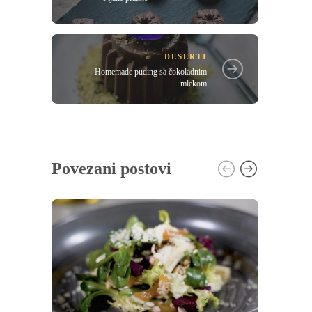
DESERTI
Homemade puding sa čokoladnim
mlekom
Povezani postovi