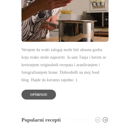
Verujem da svaki zalogaj može biti ukusna gozba
koju svako može napraviti. Ja sam Tanja i bavim se
kreiranjem originalnih recepata i aranžiranjem i
fotografisanjem hrane. Dobrodošli na moj food
blog. Hajde da kuvamo zajedno :)
OPŠIRNIJE
Popularni recepti