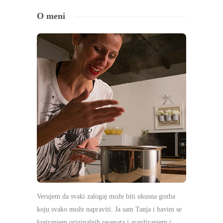
O meni
Verujem da svaki zalogaj može biti ukusna gozba
koju svako može napraviti. Ja sam Tanja i bavim se
kreiranjem originalnih recepata i aranžiranjem i