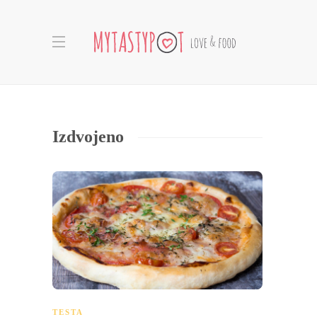
Izdvojeno
TESTA