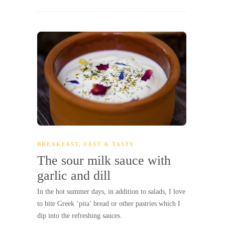
BREAKFAST
,
FAST & TASTY
The sour milk sauce with
garlic and dill
In the hot summer days, in addition to salads, I love
to bite Greek ‘pita’ bread or other pastries which I
dip into the refreshing sauces.